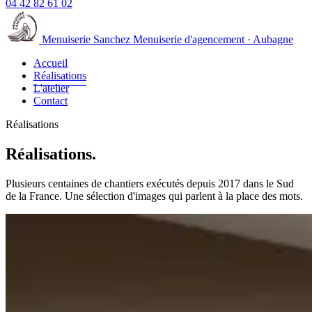
04 42 82 61 02
Menuiserie Sanchez
Menuiserie d'agencement · Aubagne
Accueil
Réalisations
L'atelier
Contact
Réalisations
Réalisations.
Plusieurs centaines de chantiers exécutés depuis 2017 dans le Sud
de la France. Une sélection d'images qui parlent à la place des mots.