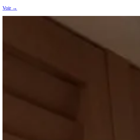
Voir →